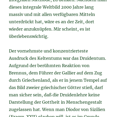
dieses integrale Weltbild 2000 Jahre lang
massiv und mit allen verfügbaren Mitteln
unterdrückt hat, wäre es an der Zeit, dort
wieder anzuknüpfen. Mir scheint, es ist
überlebenswichtig.
Der vornehmste und konzentrierteste
Ausdruck des Keltentums war das Druidentum.
Aufgrund der berühmten Reaktion von
Brennus, dem Führer der Gallier auf dem Zug
durch Griechenland, als er in jenem Tempel auf
das Bild zweier griechischer Götter stieß, darf
man sicher sein, daß die Druidenlehre keine
Darstellung der Gottheit in Menschengestalt
zugelassen hat. Wenn man Diodor von Sizilien
(Fragm. XXII) glauben will, ist es im Grunde