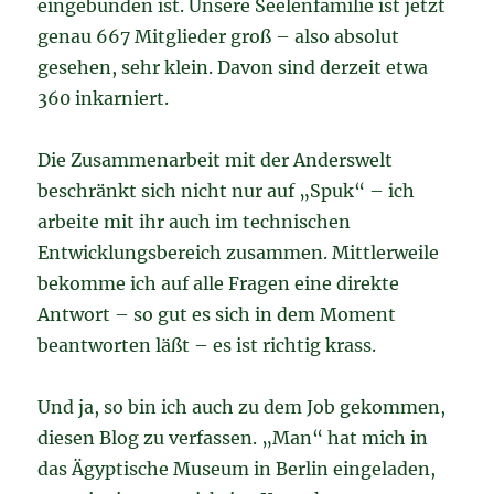
eingebunden ist. Unsere Seelenfamilie ist jetzt
genau 667 Mitglieder groß – also absolut
gesehen, sehr klein. Davon sind derzeit etwa
360 inkarniert.
Die Zusammenarbeit mit der Anderswelt
beschränkt sich nicht nur auf „Spuk“ – ich
arbeite mit ihr auch im technischen
Entwicklungsbereich zusammen. Mittlerweile
bekomme ich auf alle Fragen eine direkte
Antwort – so gut es sich in dem Moment
beantworten läßt – es ist richtig krass.
Und ja, so bin ich auch zu dem Job gekommen,
diesen Blog zu verfassen. „Man“ hat mich in
das Ägyptische Museum in Berlin eingeladen,