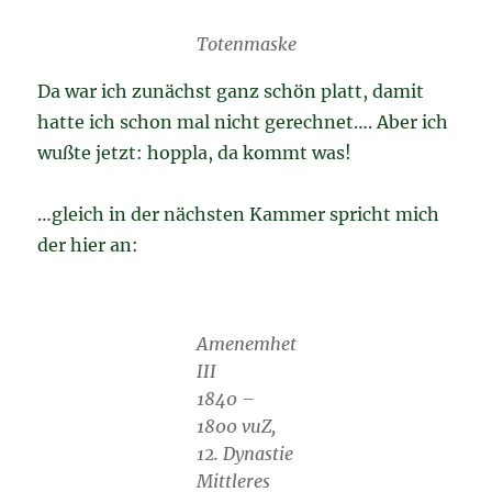
Totenmaske
Da war ich zunächst ganz schön platt, damit
hatte ich schon mal nicht gerechnet…. Aber ich
wußte jetzt: hoppla, da kommt was!
…gleich in der nächsten Kammer spricht mich
der hier an:
Amenemhet
III
1840 –
1800 vuZ,
12. Dynastie
Mittleres