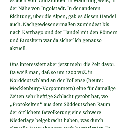
es auch von Münzfunden in Manching weiß, in
der Nähe von Ingolstadt. In der anderen
Richtung, über die Alpen, gab es diesen Handel
auch. Nachgewiesenermaßen zumindest bis
nach Karthago und der Handel mit den Römern
und Etruskern war da sicherlich genauso
aktuell.
Uns interessiert aber jetzt mehr die Zeit davor.
Da weiß man, daß so um 1200 vuZ. in
Norddeutschland an der Tollense (heute:
Mecklenburg-Vorpommern) eine für damalige
Zeiten sehr heftige Schlacht getobt hat, wo
„Protokelten“ aus dem Süddeutschen Raum
der örtlichem Bevölkerung eine schwere
Niederlage beigebracht haben, was durch