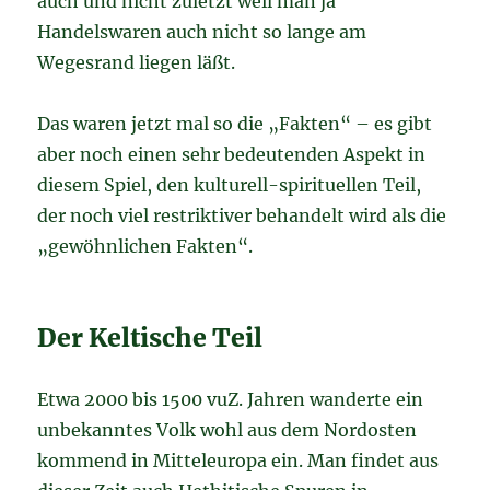
auch und nicht zuletzt weil man ja
Handelswaren auch nicht so lange am
Wegesrand liegen läßt.
Das waren jetzt mal so die „Fakten“ – es gibt
aber noch einen sehr bedeutenden Aspekt in
diesem Spiel, den kulturell-spirituellen Teil,
der noch viel restriktiver behandelt wird als die
„gewöhnlichen Fakten“.
Der Keltische Teil
Etwa 2000 bis 1500 vuZ. Jahren wanderte ein
unbekanntes Volk wohl aus dem Nordosten
kommend in Mitteleuropa ein. Man findet aus