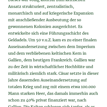
Ansatz strukturiert, zentralistisch,
monarchisch und auf kriegerische Expansion
mit anschließender Ausbeutung der so
gewonnenen Kolonien ausgerichtet. Es
entwickelte sich eine Führungsschicht des
Geldadels. Um 50 v.u.Z. kam es zu einer finalen
Auseinandersetzung zwischen dem Imperium
und dem verbliebenen keltischen Kern in
Gallien, dem heutigen Frankreich. Gallien war
zu der Zeit in wirtschaftlicher Hochblüte und
militärisch ziemlich stark. Cäsar setzte in dieser
Jahre dauernden Auseinandersetzung auf
totalen Krieg und zog mit einem etwa 100.000
Mann starken Heer, das damals immerhin auch
schon zu 40% privat finanziert war, nach
Gallien. Die Kelten schlugen sich tapfer, als es