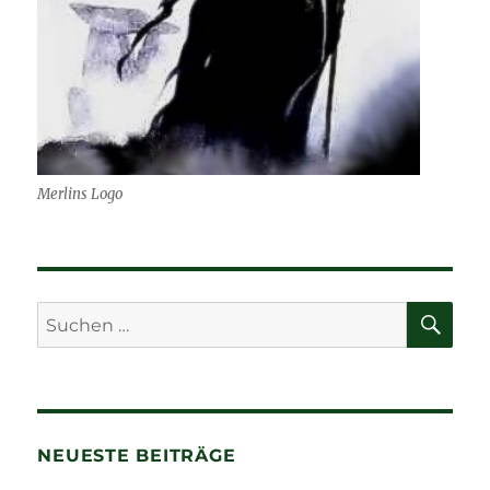
Merlins Logo
SU
Suchen
nach:
NEUESTE BEITRÄGE