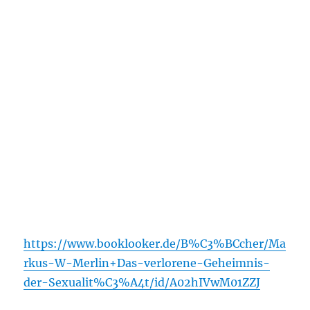
https://www.booklooker.de/B%C3%BCcher/Ma
rkus-W-Merlin+Das-verlorene-Geheimnis-
der-Sexualit%C3%A4t/id/A02hIVwM01ZZJ