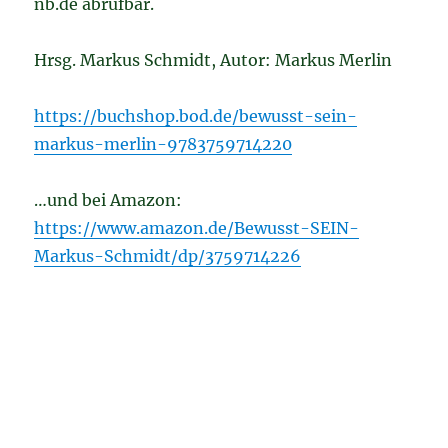
nb.de abrufbar.
Hrsg. Markus Schmidt, Autor: Markus Merlin
https://buchshop.bod.de/bewusst-sein-
markus-merlin-9783759714220
…und bei Amazon:
https://www.amazon.de/Bewusst-SEIN-
Markus-Schmidt/dp/3759714226