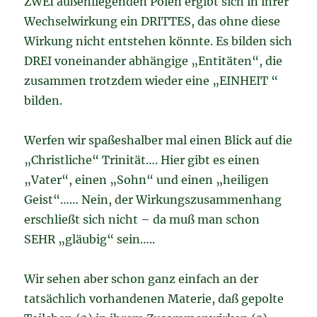
ZWEI außenliegenden Polen ergibt sich in ihrer
Wechselwirkung ein DRITTES, das ohne diese
Wirkung nicht entstehen könnte. Es bilden sich
DREI voneinander abhängige „Entitäten“, die
zusammen trotzdem wieder eine „EINHEIT “
bilden.
Werfen wir spaßeshalber mal einen Blick auf die
„Christliche“ Trinität…. Hier gibt es einen
„Vater“, einen „Sohn“ und einen „heiligen
Geist“…… Nein, der Wirkungszusammenhang
erschließt sich nicht – da muß man schon
SEHR „gläubig“ sein…..
Wir sehen aber schon ganz einfach an der
tatsächlich vorhandenen Materie, daß gepolte