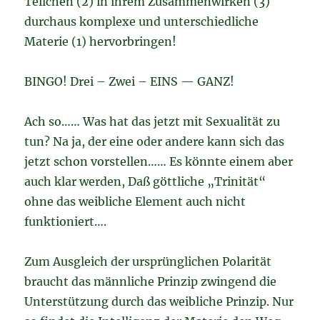
Teilchen (2) in ihrem Zusammenwirken (3)
durchaus komplexe und unterschiedliche
Materie (1) hervorbringen!
BINGO! Drei – Zwei – EINS — GANZ!
Ach so…… Was hat das jetzt mit Sexualität zu
tun? Na ja, der eine oder andere kann sich das
jetzt schon vorstellen…… Es könnte einem aber
auch klar werden, Daß göttliche „Trinität“
ohne das weibliche Element auch nicht
funktioniert….
Zum Ausgleich der ursprünglichen Polarität
braucht das männliche Prinzip zwingend die
Unterstützung durch das weibliche Prinzip. Nur