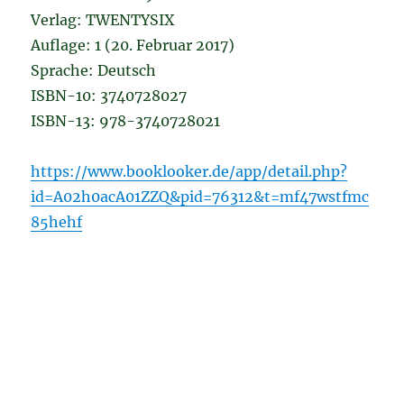
Verlag: TWENTYSIX
Auflage: 1 (20. Februar 2017)
Sprache: Deutsch
ISBN-10: 3740728027
ISBN-13: 978-3740728021
https://www.booklooker.de/app/detail.php?
id=A02h0acA01ZZQ&pid=76312&t=mf47wstfmc
85hehf