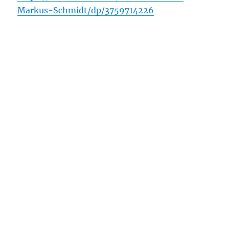
Markus-Schmidt/dp/3759714226