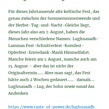
Für dieses Jahrtausende alte keltische Fest, das
genau zwischen der Sommersonnenwende und
der Herbst-Tag-und-Nacht-Gleiche liegt,
dieses Jahr also am 7. August, haben die
Menschen verschiedene Namen: Lughnasadh-
Lammas Fest-Schnitterfest-Kornfest-
Opferfest-Erntedank-Mariä Himmelfahrt.
Manche feiern am 1. August, manche auch am
15. August – aber das ist nicht der
Originaltermin…… Aber man sagt, das Fest
hätte auch 2 Wochen gedauert…… damals….
Lughnasadh =
Lug
, der Sohn sowie
nasad
das
Andenken
https://www.taste-of-power.de/lughnasadh