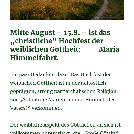
Mitte August – 15.8. – ist das
„christliche“ Hochfest der
weiblichen Gottheit: Maria
Himmelfahrt.
Ein paar Gedanken dazu: Das Hochfest der
weiblichen Gottheit ist in der nahöstlich
geprägten, streng patriarchalischen Religion
zur „Aufnahme Mariens in den Himmel (des
Vaters)“ verkommen.
Der weibliche Aspekt des Göttlichen an sich ist
vollkommen unterdrückt, die „Große Göttin“