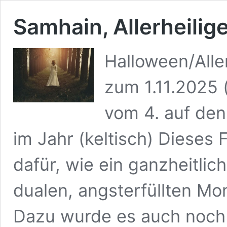
Samhain, Allerheili
Halloween/Alle
zum 1.11.2025 
vom 4. auf den
im Jahr (keltisch) Dieses F
dafür, wie ein ganzheitlic
dualen, angsterfüllten M
Dazu wurde es auch noch