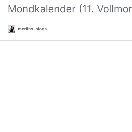
Mondkalender (11. Vollm
merlins-blogs