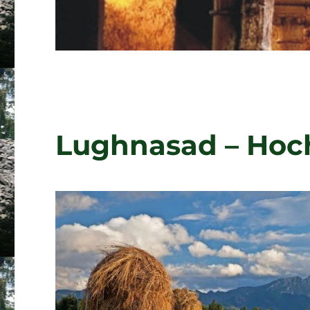
Lughnasad – Hoch