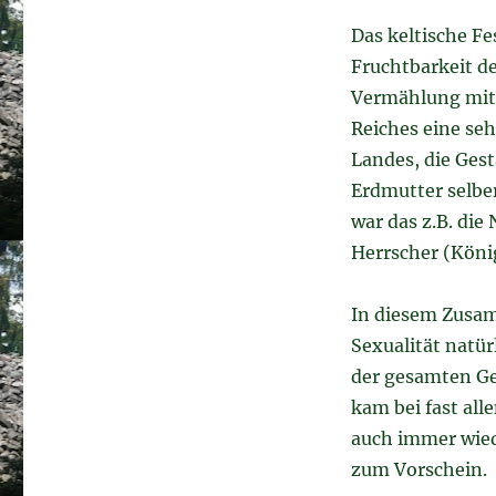
Das keltische Fe
Fruchtbarkeit de
Vermählung mit 
Reiches eine seh
Landes, die Gest
Erdmutter selber
war das z.B. die 
Herrscher (König
In diesem Zusa
Sexualität natür
der gesamten Ge
kam bei fast all
auch immer wied
zum Vorschein.