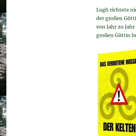
Lugh richtete ni
der großen Götti
von Jahr zu Jahr
großen Göttin be