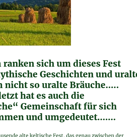
h ranken sich um dieses Fest
mythische Geschichten und uralt
h nicht so uralte Bräuche…..
etzt hat es auch die
iche“ Gemeinschaft für sich
mmen und umgedeutet…….
ausende alte keltische Fest, das genau zwischen der