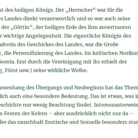
st des heiligen Königs. Der „Herrscher“ war für die
s Landes direkt verantwortlich und so war auch seine
der „Göttin“, der heiligen Erde des ihm anvertrauten
r wichtige Angelegenheit. Die eigentliche Königin des
alterin des Geschickes des Landes, war die Große
, die Personifizierung des Landes. Im keltischen Norik
Noreia. Erst durch die Vereinigung mit ihr erhielt der
, Fürst usw.) seine wirkliche Weihe.
mmenhang des Übergangs und Neubeginns hat das The
lich auch eine besondere Bedeutung. Das ist etwas, was i
schichte nur wenig Beachtung findet. Interessanterwei
en Festen der Kelten – aber ausdrücklich nicht nur da –
er das rauschhaft Erotische und Sexuelle besonders sta