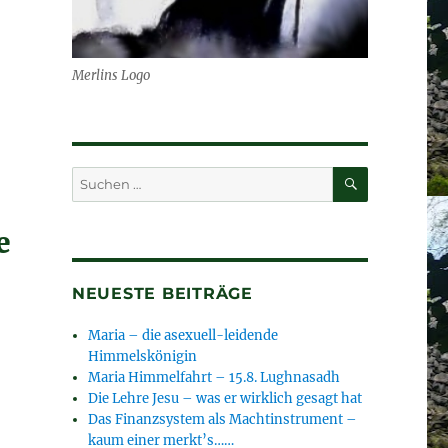
Merlins Logo
SUCHEN
Suchen
nach:
e
NEUESTE BEITRÄGE
Maria – die asexuell-leidende
Himmelskönigin
Maria Himmelfahrt – 15.8. Lughnasadh
Die Lehre Jesu – was er wirklich gesagt hat
Das Finanzsystem als Machtinstrument –
kaum einer merkt’s……