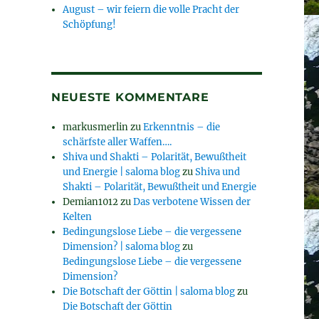
August – wir feiern die volle Pracht der
Schöpfung!
NEUESTE KOMMENTARE
markusmerlin
zu
Erkenntnis – die
schärfste aller Waffen….
Shiva und Shakti – Polarität, Bewußtheit
und Energie | saloma blog
zu
Shiva und
Shakti – Polarität, Bewußtheit und Energie
Demian1012
zu
Das verbotene Wissen der
Kelten
Bedingungslose Liebe – die vergessene
Dimension? | saloma blog
zu
Bedingungslose Liebe – die vergessene
Dimension?
Die Botschaft der Göttin | saloma blog
zu
Die Botschaft der Göttin