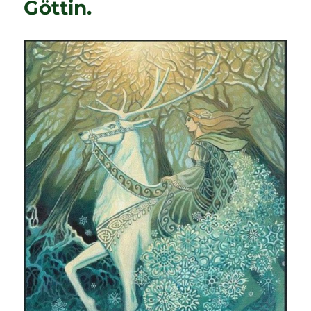
Göttin.