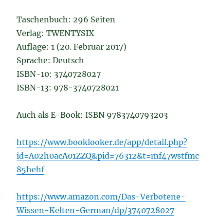
Taschenbuch: 296 Seiten
Verlag: TWENTYSIX
Auflage: 1 (20. Februar 2017)
Sprache: Deutsch
ISBN-10: 3740728027
ISBN-13: 978-3740728021
Auch als E-Book: ISBN 9783740793203
https://www.booklooker.de/app/detail.php?
id=A02h0acA01ZZQ&pid=76312&t=mf47wstfmc
85hehf
https://www.amazon.com/Das-Verbotene-
Wissen-Kelten-German/dp/3740728027