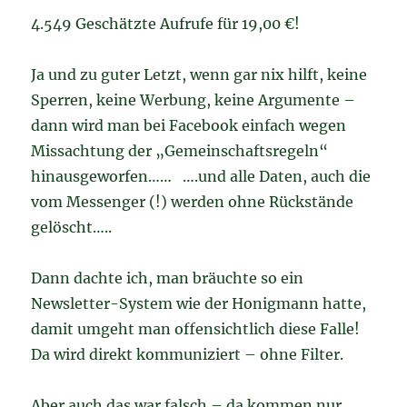
4.549 Geschätzte Aufrufe für 19,00 €!
Ja und zu guter Letzt, wenn gar nix hilft, keine
Sperren, keine Werbung, keine Argumente –
dann wird man bei Facebook einfach wegen
Missachtung der „Gemeinschaftsregeln“
hinausgeworfen…… ….und alle Daten, auch die
vom Messenger (!) werden ohne Rückstände
gelöscht…..
Dann dachte ich, man bräuchte so ein
Newsletter-System wie der Honigmann hatte,
damit umgeht man offensichtlich diese Falle!
Da wird direkt kommuniziert – ohne Filter.
Aber auch das war falsch – da kommen nur