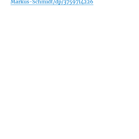
Markus-Schmidt/dp/3759714226