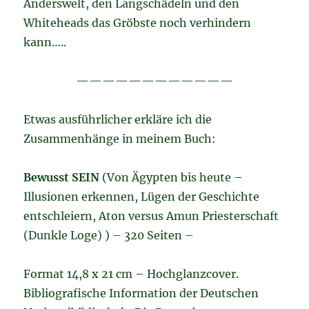
Anderswelt, den Langschädeln und den
Whiteheads das Gröbste noch verhindern
kann…..
————————————
Etwas ausführlicher erkläre ich die
Zusammenhänge in meinem Buch:
Bewusst SEIN
(Von Ägypten bis heute –
Illusionen erkennen, Lügen der Geschichte
entschleiern, Aton versus Amun Priesterschaft
(Dunkle Loge) ) – 320 Seiten –
Format 14,8 x 21 cm – Hochglanzcover.
Bibliografische Information der Deutschen