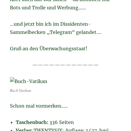
Bots und Trolle und Werbung……
…und jetzt bin ich im Dissidenten-
Sammelbecken „Telegram“ gelandet….
Gruß an den Überwachungsstaat!
————————————
Buch-Vatikan
Schon mal vormerken…..
Taschenbuch:
336 Seiten
Verlag:
TWENTYSIX; Auflage: 1 (27. Juni