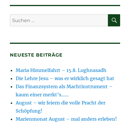
SU
Suchen
nach:
NEUESTE BEITRÄGE
Maria Himmelfahrt – 15.8. Lughnasadh
Die Lehre Jesu – was er wirklich gesagt hat
Das Finanzsystem als Machtinstrument –
kaum einer merkt’s……
August – wir feiern die volle Pracht der
Schöpfung!
Marienmonat August – mal anders erleben!