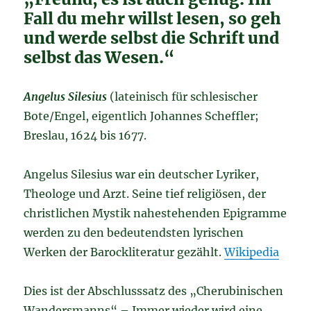
Fall du mehr willst lesen, so geh
und werde selbst die Schrift und
selbst das Wesen.“
Angelus Silesius
(lateinisch für schlesischer
Bote/Engel, eigentlich Johannes Scheffler;
Breslau, 1624 bis 1677.
Angelus Silesius war ein deutscher Lyriker,
Theologe und Arzt. Seine tief religiösen, der
christlichen Mystik nahestehenden Epigramme
werden zu den bedeutendsten lyrischen
Werken der Barockliteratur gezählt.
Wikipedia
Dies ist der Abschlusssatz des „Cherubinischen
Wandersmanns“ – Immer wieder wird eine