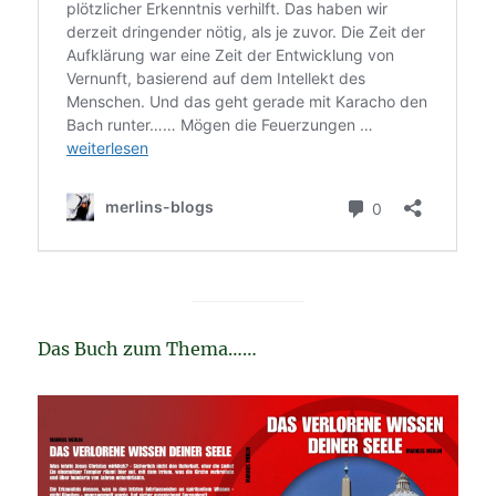
Das Buch zum Thema……