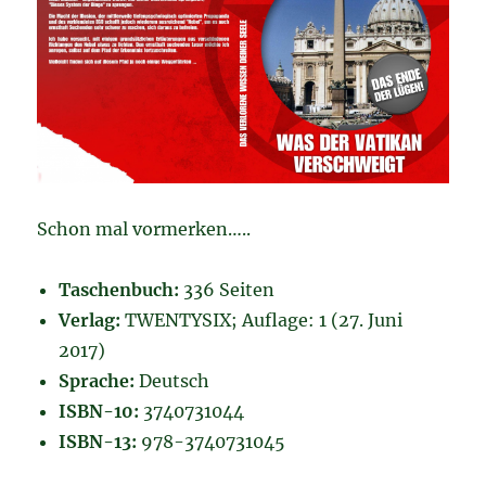
Schon mal vormerken…..
Taschenbuch:
336 Seiten
Verlag:
TWENTYSIX; Auflage: 1 (27. Juni
2017)
Sprache:
Deutsch
ISBN-10:
3740731044
ISBN-13:
978-3740731045