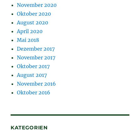
November 2020
Oktober 2020
August 2020
April 2020
Mai 2018
Dezember 2017
November 2017
Oktober 2017
August 2017
November 2016
Oktober 2016
KATEGORIEN