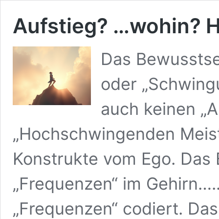
Aufstieg? …wohin? 
Das Bewusstsei
oder „Schwingu
auch keinen „A
„Hochschwingenden Meiste
Konstrukte vom Ego. Das B
„Frequenzen“ im Gehirn…..
„Frequenzen“ codiert. Das 