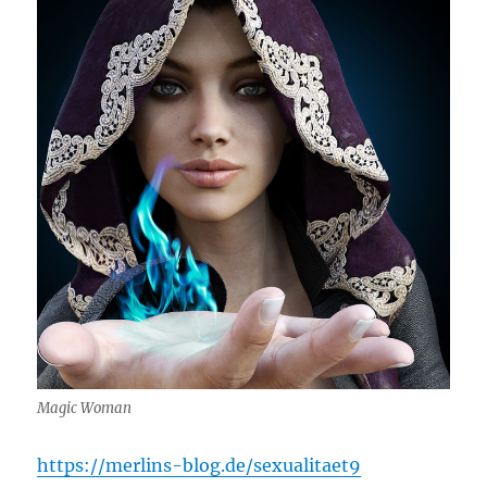
Magic Woman
https://merlins-blog.de/sexualitaet9