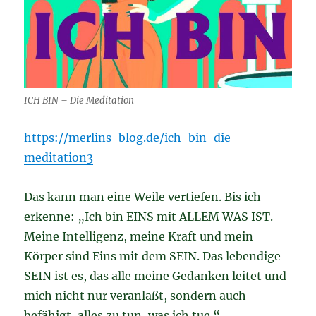
ICH BIN – Die Meditation
https://merlins-blog.de/ich-bin-die-
meditation3
Das kann man eine Weile vertiefen. Bis ich
erkenne: „Ich bin EINS mit ALLEM WAS IST.
Meine Intelligenz, meine Kraft und mein
Körper sind Eins mit dem SEIN. Das lebendige
SEIN ist es, das alle meine Gedanken leitet und
mich nicht nur veranlaßt, sondern auch
befähigt, alles zu tun, was ich tue.“