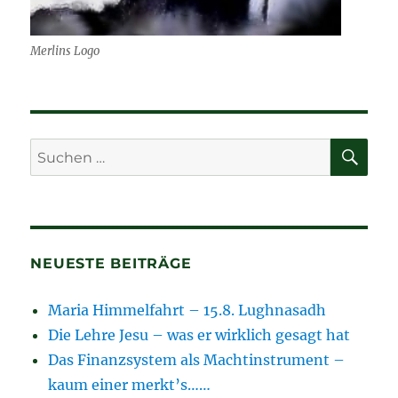
Merlins Logo
SU
Suchen
nach:
NEUESTE BEITRÄGE
Maria Himmelfahrt – 15.8. Lughnasadh
Die Lehre Jesu – was er wirklich gesagt hat
Das Finanzsystem als Machtinstrument –
kaum einer merkt’s……