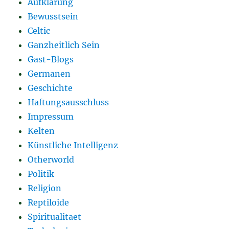
Aufklärung
Bewusstsein
Celtic
Ganzheitlich Sein
Gast-Blogs
Germanen
Geschichte
Haftungsausschluss
Impressum
Kelten
Künstliche Intelligenz
Otherworld
Politik
Religion
Reptiloide
Spiritualitaet