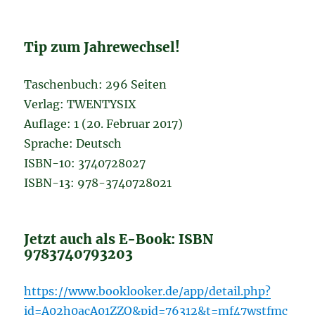
Tip zum Jahrewechsel!
Taschenbuch: 296 Seiten
Verlag: TWENTYSIX
Auflage: 1 (20. Februar 2017)
Sprache: Deutsch
ISBN-10: 3740728027
ISBN-13: 978-3740728021
Jetzt auch als E-Book: ISBN
9783740793203
https://www.booklooker.de/app/detail.php?
id=A02h0acA01ZZQ&pid=76312&t=mf47wstfmc