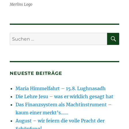
Merlins Logo
SU
Suchen
nach:
NEUESTE BEITRÄGE
Maria Himmelfahrt – 15.8. Lughnasadh
Die Lehre Jesu – was er wirklich gesagt hat
Das Finanzsystem als Machtinstrument –
kaum einer merkt’s……
August – wir feiern die volle Pracht der
Schöpfung!