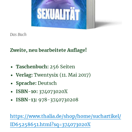
Das Buch
Zweite, neu bearbeitete Auflage!
Taschenbuch:
256 Seiten
Verlag:
Twentysix (11. Mai 2017)
Sprache:
Deutsch
ISBN-10:
374073020X
ISBN-13:
978-3740730208
https://www.thalia.de/shop/home/suchartikel/
ID65258651.html?sq=374073020X