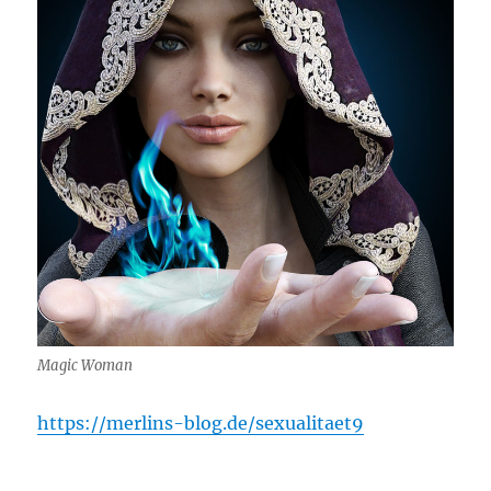
Magic Woman
https://merlins-blog.de/sexualitaet9