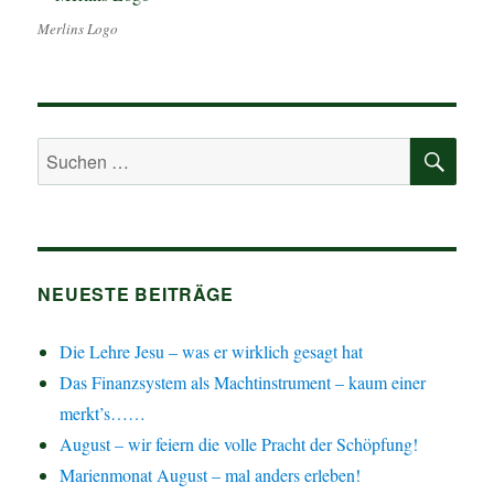
Merlins Logo
SU
Suchen
nach:
NEUESTE BEITRÄGE
Die Lehre Jesu – was er wirklich gesagt hat
Das Finanzsystem als Machtinstrument – kaum einer
merkt’s……
August – wir feiern die volle Pracht der Schöpfung!
Marienmonat August – mal anders erleben!