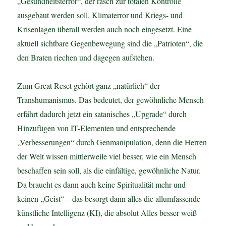
„Gesundheitsterror“, der rasch zur totalen Kontrolle
ausgebaut werden soll. Klimaterror und Kriegs- und
Krisenlagen überall werden auch noch eingesetzt. Eine
aktuell sichtbare Gegenbewegung sind die „Patrioten“, die
den Braten riechen und dagegen aufstehen.
Zum Great Reset gehört ganz „natürlich“ der
Transhumanismus. Das bedeutet, der gewöhnliche Mensch
erfährt dadurch jetzt ein satanisches „Upgrade“ durch
Hinzufügen von IT-Elementen und entsprechende
„Verbesserungen“ durch Genmanipulation, denn die Herren
der Welt wissen mittlerweile viel besser, wie ein Mensch
beschaffen sein soll, als die einfältige, gewöhnliche Natur.
Da braucht es dann auch keine Spiritualität mehr und
keinen „Geist“ – das besorgt dann alles die allumfassende
künstliche Intelligenz (KI), die absolut Alles besser weiß