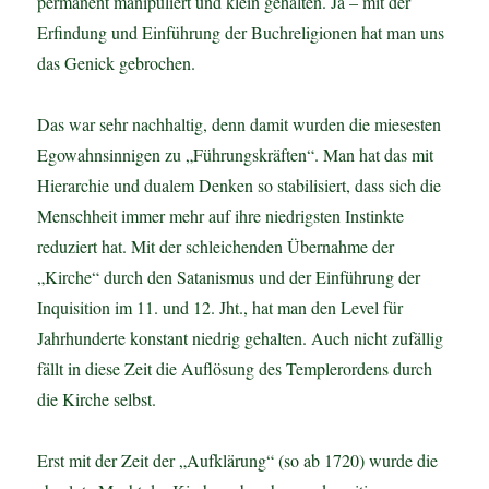
permanent manipuliert und klein gehalten. Ja – mit der
Erfindung und Einführung der Buchreligionen hat man uns
das Genick gebrochen.
Das war sehr nachhaltig, denn damit wurden die miesesten
Egowahnsinnigen zu „Führungskräften“. Man hat das mit
Hierarchie und dualem Denken so stabilisiert, dass sich die
Menschheit immer mehr auf ihre niedrigsten Instinkte
reduziert hat. Mit der schleichenden Übernahme der
„Kirche“ durch den Satanismus und der Einführung der
Inquisition im 11. und 12. Jht., hat man den Level für
Jahrhunderte konstant niedrig gehalten. Auch nicht zufällig
fällt in diese Zeit die Auflösung des Templerordens durch
die Kirche selbst.
Erst mit der Zeit der „Aufklärung“ (so ab 1720) wurde die