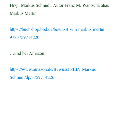
Hrsg. Markus Schmidt, Autor Franz M. Wantscha alias
Markus Merlin
https://buchshop.bod.de/bewusst-sein-markus-merlin-
9783759714220
…und bei Amazon:
https://www.amazon.de/Bewusst-SEIN-Markus-
Schmidt/dp/3759714226