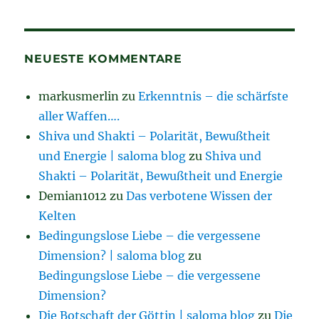
NEUESTE KOMMENTARE
markusmerlin
zu
Erkenntnis – die schärfste
aller Waffen….
Shiva und Shakti – Polarität, Bewußtheit
und Energie | saloma blog
zu
Shiva und
Shakti – Polarität, Bewußtheit und Energie
Demian1012
zu
Das verbotene Wissen der
Kelten
Bedingungslose Liebe – die vergessene
Dimension? | saloma blog
zu
Bedingungslose Liebe – die vergessene
Dimension?
Die Botschaft der Göttin | saloma blog
zu
Die