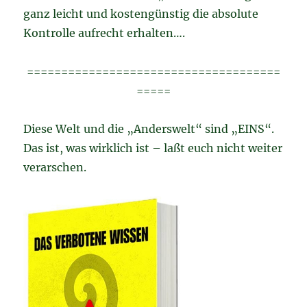
ganz leicht und kostengünstig die absolute
Kontrolle aufrecht erhalten….
=====================================
=====
Diese Welt und die „Anderswelt“ sind „EINS“.
Das ist, was wirklich ist – laßt euch nicht weiter
verarschen.