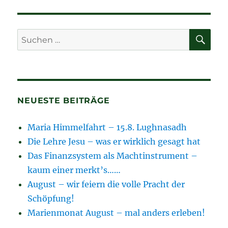
SU
Suchen
nach:
NEUESTE BEITRÄGE
Maria Himmelfahrt – 15.8. Lughnasadh
Die Lehre Jesu – was er wirklich gesagt hat
Das Finanzsystem als Machtinstrument –
kaum einer merkt’s……
August – wir feiern die volle Pracht der
Schöpfung!
Marienmonat August – mal anders erleben!