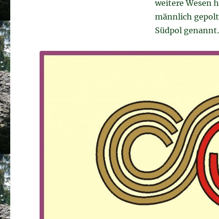
weitere Wesen he
männlich gepolt,
Südpol genannt.