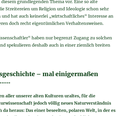
 diesem grundlegenden Thema vor. Eine so alte
 die Streitereien um Religion und Ideologie schon sehr
h und hat auch keinerlei „wirtschaftliches“ Interesse an
eren doch recht eigentümlichen Verhaltensweisen.
ssenschaftler“ haben nur begrenzt Zugang zu solchen
d spekulieren deshalb auch in einer ziemlich breiten
geschichte – mal einigermaßen
h…….
en aller unserer alten Kulturen uraltes, für die
turwissenschaft jedoch völlig neues Naturverständnis
ch da heraus: Das einer beseelten, polaren Welt, in der es