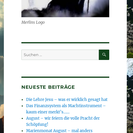
Merlins Logo
SUCHEN
Suchen
nach:
NEUESTE BEITRÄGE
Die Lehre Jesu – was er wirklich gesagt hat
Das Finanzsystem als Machtinstrument –
kaum einer merkt’s……
August – wir feiern die volle Pracht der
Schöpfung!
Marienmonat August – mal anders