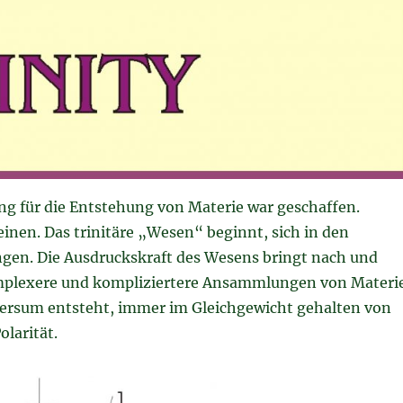
ng für die Entstehung von Materie war geschaffen.
einen. Das trinitäre „Wesen“ beginnt, sich in den
ngen. Die Ausdruckskraft des Wesens bringt nach und
plexere und kompliziertere Ansammlungen von Materi
versum entsteht, immer im Gleichgewicht gehalten von
olarität.