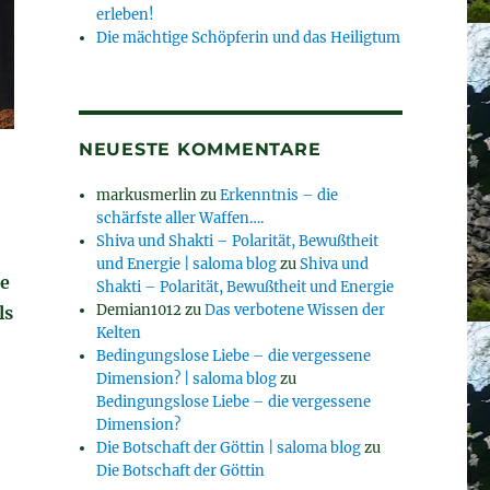
erleben!
Die mächtige Schöpferin und das Heiligtum
NEUESTE KOMMENTARE
markusmerlin
zu
Erkenntnis – die
schärfste aller Waffen….
Shiva und Shakti – Polarität, Bewußtheit
und Energie | saloma blog
zu
Shiva und
ge
Shakti – Polarität, Bewußtheit und Energie
Demian1012
zu
Das verbotene Wissen der
ls
Kelten
Bedingungslose Liebe – die vergessene
Dimension? | saloma blog
zu
Bedingungslose Liebe – die vergessene
Dimension?
Die Botschaft der Göttin | saloma blog
zu
Die Botschaft der Göttin