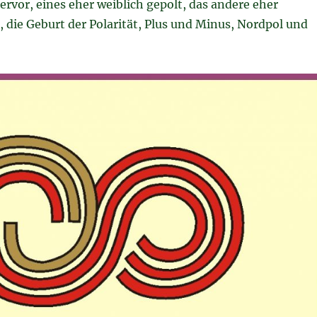
rvor, eines eher weiblich gepolt, das andere eher
 die Geburt der Polarität, Plus und Minus, Nordpol und