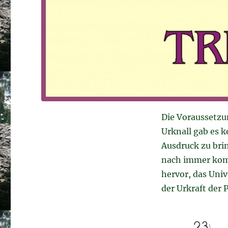
Die Voraussetzu
Urknall gab es k
Ausdruck zu bri
nach immer kom
hervor, das Uni
der Urkraft der P