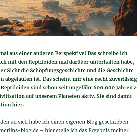
mal aus einer anderen Perspektive! Das schreibe ich
mich mit den Reptiloiden mal darüber unterhalten habe,
rer Sicht die Schöpfungsgeschichte und die Geschichte
en abgelaufen ist. Das scheint mir eine recht zuverlässi
e Reptiloiden sind schon seit ungefähr 600.000 Jahren a
vilisation auf unserem Planeten aktiv. Sie sind damit
ation hier.
iden an sich habe ich einen eigenen Blog geschrieben –
merlins-blog.de – hier stelle ich das Ergebnis meiner