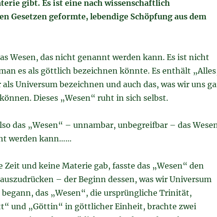
erie gibt. Es ist eine nach wissenschaftlich
en Gesetzen geformte, lebendige Schöpfung aus dem
as Wesen, das nicht genannt werden kann. Es ist nicht
an es als göttlich bezeichnen könnte. Es enthält „Alles
r als Universum bezeichnen und auch das, was wir uns ga
 können. Dieses „Wesen“ ruht in sich selbst.
lso das „Wesen“ – unnambar, unbegreifbar – das Wesen
nnt werden kann……
e Zeit und keine Materie gab, fasste das „Wesen“ den
h auszudrücken – der Beginn dessen, was wir Universum
 begann, das „Wesen“, die ursprüngliche Trinität,
t“ und „Göttin“ in göttlicher Einheit, brachte zwei