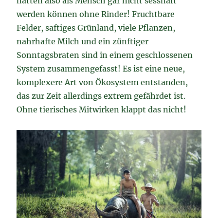
hätten also als Mensch gar nicht sesshaft
werden können ohne Rinder! Fruchtbare
Felder, saftiges Grünland, viele Pflanzen,
nahrhafte Milch und ein zünftiger
Sonntagsbraten sind in einem geschlossenen
System zusammengefasst! Es ist eine neue,
komplexere Art von Ökosystem entstanden,
das zur Zeit allerdings extrem gefährdet ist.
Ohne tierisches Mitwirken klappt das nicht!