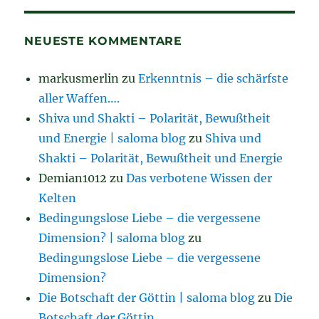
NEUESTE KOMMENTARE
markusmerlin
zu
Erkenntnis – die schärfste
aller Waffen….
Shiva und Shakti – Polarität, Bewußtheit
und Energie | saloma blog
zu
Shiva und
Shakti – Polarität, Bewußtheit und Energie
Demian1012
zu
Das verbotene Wissen der
Kelten
Bedingungslose Liebe – die vergessene
Dimension? | saloma blog
zu
Bedingungslose Liebe – die vergessene
Dimension?
Die Botschaft der Göttin | saloma blog
zu
Die
Botschaft der Göttin