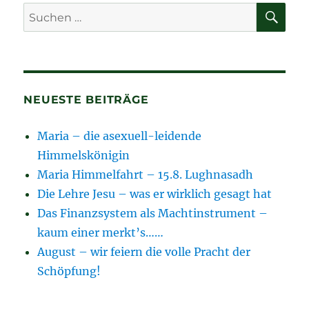
SU
Suchen
nach:
NEUESTE BEITRÄGE
Maria – die asexuell-leidende
Himmelskönigin
Maria Himmelfahrt – 15.8. Lughnasadh
Die Lehre Jesu – was er wirklich gesagt hat
Das Finanzsystem als Machtinstrument –
kaum einer merkt’s……
August – wir feiern die volle Pracht der
Schöpfung!