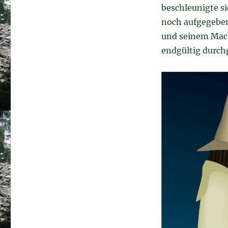
beschleunigte s
noch aufgegeben
und seinem Mach
endgültig durch