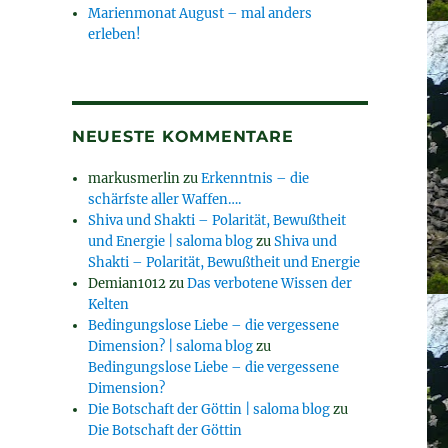
Marienmonat August – mal anders
erleben!
NEUESTE KOMMENTARE
markusmerlin
zu
Erkenntnis – die
schärfste aller Waffen….
Shiva und Shakti – Polarität, Bewußtheit
und Energie | saloma blog
zu
Shiva und
Shakti – Polarität, Bewußtheit und Energie
Demian1012
zu
Das verbotene Wissen der
Kelten
Bedingungslose Liebe – die vergessene
Dimension? | saloma blog
zu
Bedingungslose Liebe – die vergessene
Dimension?
Die Botschaft der Göttin | saloma blog
zu
Die Botschaft der Göttin