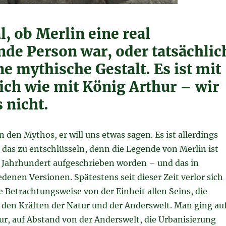
al, ob Merlin eine real
nde Person war, oder tatsächlic
e mythische Gestalt. Es ist mit
ich wie mit König Arthur – wir
 nicht.
n den Mythos, er will uns etwas sagen. Es ist allerdings
 das zu entschlüsseln, denn die Legende von Merlin ist
n Jahrhundert aufgeschrieben worden – und das in
edenen Versionen. Spätestens seit dieser Zeit verlor sich
e Betrachtungsweise von der Einheit allen Seins, die
 den Kräften der Natur und der Anderswelt. Man ging au
ur, auf Abstand von der Anderswelt, die Urbanisierung