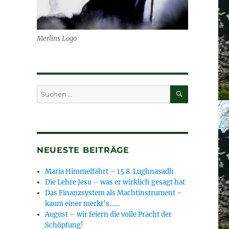
Merlins Logo
SUCHEN
Suchen
nach:
NEUESTE BEITRÄGE
Maria Himmelfahrt – 15.8. Lughnasadh
Die Lehre Jesu – was er wirklich gesagt hat
Das Finanzsystem als Machtinstrument –
kaum einer merkt’s……
August – wir feiern die volle Pracht der
Schöpfung!