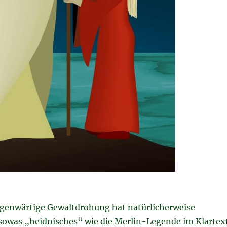
egenwärtige Gewaltdrohung hat natürlicherweise
 sowas „heidnisches“ wie die Merlin-Legende im Klartex