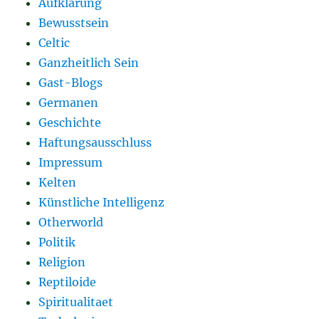
Aufklärung
Bewusstsein
Celtic
Ganzheitlich Sein
Gast-Blogs
Germanen
Geschichte
Haftungsausschluss
Impressum
Kelten
Künstliche Intelligenz
Otherworld
Politik
Religion
Reptiloide
Spiritualitaet