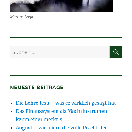
Merlins Logo
SU
Suchen
nach:
NEUESTE BEITRÄGE
Die Lehre Jesu – was er wirklich gesagt hat
Das Finanzsystem als Machtinstrument –
kaum einer merkt’s……
August – wir feiern die volle Pracht der