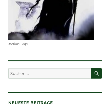
Merlins Logo
SU
Suchen
nach:
NEUESTE BEITRÄGE