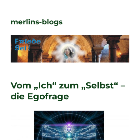
merlins-blogs
Vom „Ich“ zum „Selbst“ –
die Egofrage