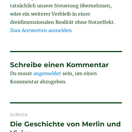
tatsächlich unsere Steuerung übernehmen,
wäre ein weiterer Verbleib in einer
dreidimensionalen Realität ohne Nutzeffekt.
Zum Antworten anmelden
Schreibe einen Kommentar
Du musst
angemeldet
sein, um einen
Kommentar abzugeben.
Beitragsnavigation
ZURÜCK
Die Geschichte von Merlin und
Vorheriger
Beitrag: