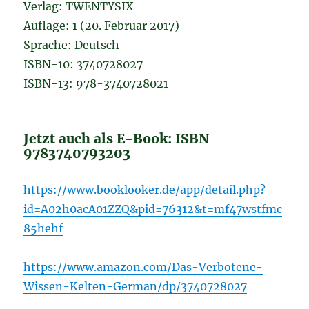
Verlag: TWENTYSIX
Auflage: 1 (20. Februar 2017)
Sprache: Deutsch
ISBN-10: 3740728027
ISBN-13: 978-3740728021
Jetzt auch als E-Book: ISBN
9783740793203
https://www.booklooker.de/app/detail.php?
id=A02h0acA01ZZQ&pid=76312&t=mf47wstfmc
85hehf
https://www.amazon.com/Das-Verbotene-
Wissen-Kelten-German/dp/3740728027