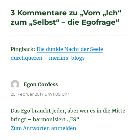
3 Kommentare zu „Vom „Ich“
zum „Selbst“ – die Egofrage“
Pingback:
Die dunkle Nacht der Seele
durchqueren – merlins-blogs
Egon Cordess
sagt:
20. Februar 2017 um 1:09 Uhr
Das Ego braucht jeder, aber wer es in die Mitte
bringt – harmonisiert „ES“.
Zum Antworten anmelden