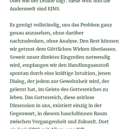
Oder wie der Druide sagt: diese Welt und die
Anderswelt sind EINS.
Es genügt vollständig, uns das Problem ganz
genau anzusehen, ohne darüber
nachzudenken, ohne Analyse. Den Rest können
wir getrost dem Göttlichen Wirken überlassen.
Soweit unser direktes Eingreifen notwendig
wird, empfangen wir den Handlungsanstoß
spontan durch eine kräftige Intuition, jenen
Dialog, der jedem zur Gewohnheit wird, der
gelernt hat, im Geiste des Gottesreiches zu
leben. Das Gottesreich, diese zeitlose
Dimension in uns, existiert einzig in der
Gegenwart, in diesem hauchdünnen Raum
zwischen Vergangenheit und Zukunft. Dort