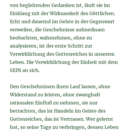
von begleitenden Gedanken ist, läuft sie im
Einklang mit der Wirksamkeit des Göttlichen.
Echt und dauernd im Geiste in der Gegenwart
verweilen, die Geschehnisse aufmerksam
beobachten, wahrnehmen, ohne zu
analysieren, ist der erste Schritt zur
Verwirklichung des Gottesreiches in unserem
Leben. Die Verwirklichung der Einheit mit dem
SEIN an sich.
Den Geschehnissen ihren Lauf lassen, ohne
Widerstand zu leisten, ohne zwanghaft
rationalen Einfluß zu nehmen, sie nur
betrachten, das ist Handeln im Geiste des
Gottesreiches, das ist Vertrauen. Wer gelernt
hat, so seine Tage zu verbringen, dessen Leben