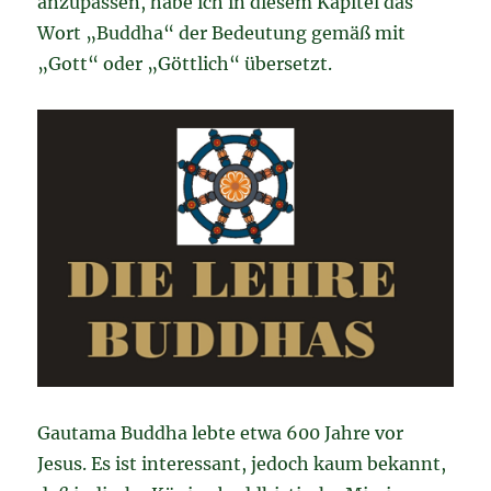
anzupassen, habe ich in diesem Kapitel das
Wort „Buddha“ der Bedeutung gemäß mit
„Gott“ oder „Göttlich“ übersetzt.
Gautama Buddha lebte etwa 600 Jahre vor
Jesus. Es ist interessant, jedoch kaum bekannt,