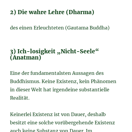
2) Die wahre Lehre (Dharma)
des einen Erleuchteten (Gautama Buddha)
3) Ich-losigkeit „Nicht-Seele“
(Anatman)
Eine der fundamentalsten Aussagen des
Buddhismus. Keine Existenz, kein Phänomen
in dieser Welt hat irgendeine substantielle
Realität.
Keinerlei Existenz ist von Dauer, deshalb
besitzt eine solche vorübergehende Existenz
auch keine Substanz von Dauer. Im