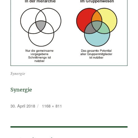
Synergie
Synergie
Veröffentlicht
Originalgröße
30. April 2018
1168 × 811
am