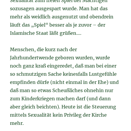
Sexualität zum freien Spiel der Mächtigen
sozusagen ausgespart wurde. Man hat das
mehr als weidlich ausgenutzt und obendrein
läuft das „Spiel“ besser als je zuvor – der
Islamische Staat läßt grüßen….
Menschen, die kurz nach der
Jahrhundertwende geboren wurden, wurde
noch ganz kraß eingeredet, daß man bei einer
so schmutzigen Sache keinesfalls Lustgefühle
empfinden dürfe (nicht einmal in der Ehe) und
daß man so etwas Scheußliches ohnehin nur
zum Kinderkriegen machen darf (und dann
aber gleich beichten). Heute ist die Steuerung
mittels Sexualität kein Privileg der Kirche
mehr.