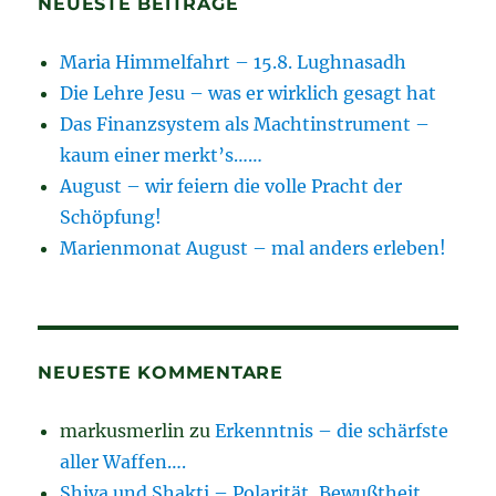
NEUESTE BEITRÄGE
Maria Himmelfahrt – 15.8. Lughnasadh
Die Lehre Jesu – was er wirklich gesagt hat
Das Finanzsystem als Machtinstrument –
kaum einer merkt’s……
August – wir feiern die volle Pracht der
Schöpfung!
Marienmonat August – mal anders erleben!
NEUESTE KOMMENTARE
markusmerlin
zu
Erkenntnis – die schärfste
aller Waffen….
Shiva und Shakti – Polarität, Bewußtheit