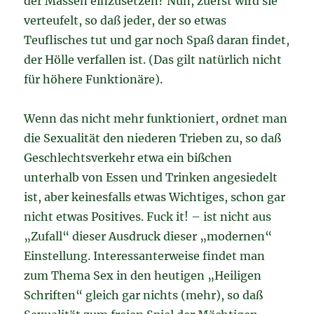
der Massen einzusetzen? Nun, zuerst wird sie
verteufelt, so daß jeder, der so etwas
Teuflisches tut und gar noch Spaß daran findet,
der Hölle verfallen ist. (Das gilt natürlich nicht
für höhere Funktionäre).
Wenn das nicht mehr funktioniert, ordnet man
die Sexualität den niederen Trieben zu, so daß
Geschlechtsverkehr etwa ein bißchen
unterhalb von Essen und Trinken angesiedelt
ist, aber keinesfalls etwas Wichtiges, schon gar
nicht etwas Positives. Fuck it! – ist nicht aus
„Zufall“ dieser Ausdruck dieser „modernen“
Einstellung. Interessanterweise findet man
zum Thema Sex in den heutigen „Heiligen
Schriften“ gleich gar nichts (mehr), so daß