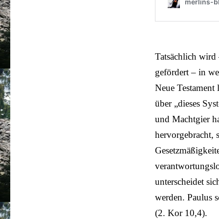
Tatsächlich wird
gefördert – in we
Neue Testament l
über „dieses Sy
und Machtgier ha
hervorgebracht, 
Gesetzmäßigkeite
verantwortungslos
unterscheidet si
werden. Paulus s
(2. Kor 10,4).