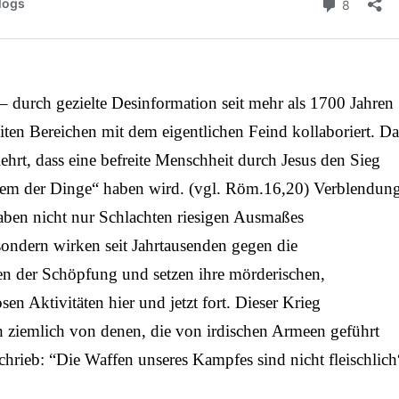
 – durch gezielte Desinformation seit mehr als 1700 Jahren
iten Bereichen mit dem eigentlichen Feind kollaboriert. Da
ehrt, dass eine befreite Menschheit durch Jesus den Sieg
stem der Dinge“ haben wird. (vgl. Röm.16,20) Verblendun
ben nicht nur Schlachten riesigen Ausmaßes
sondern wirken seit Jahrtausenden gegen die
n der Schöpfung und setzen ihre mörderischen,
en Aktivitäten hier und jetzt fort. Dieser Krieg
ch ziemlich von denen, die von irdischen Armeen geführt
chrieb: “Die Waffen unseres Kampfes sind nicht fleischlich