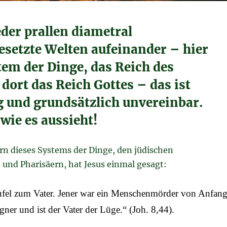
der prallen diametral
setzte Welten aufeinander – hier
tem der Dinge, das Reich des
rt das Reich Gottes – das ist
g und grundsätzlich unvereinbar.
 wie es aussieht!
n dieses Systems der Dinge, den jüdischen
 und Pharisäern, hat Jesus einmal gesagt:
ufel zum Vater. Jener war ein Menschenmörder von Anfan
gner und ist der Vater der Lüge.“ (Joh. 8,44).