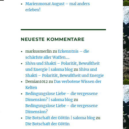
Marienmonat August – mal anders
erleben!
NEUESTE KOMMENTARE
markusmerlin
zu
Erkenntnis – die
schärfste aller Waffen….
Shiva und Shakti – Polarität, Bewußtheit
und Energie | saloma blog
zu
Shiva und
Shakti – Polarität, Bewußtheit und Energie
Demian1012
zu
Das verbotene Wissen der
Kelten
Bedingungslose Liebe – die vergessene
Dimension? | saloma blog
zu
Bedingungslose Liebe – die vergessene
g
Dimension?
Die Botschaft der Göttin | saloma blog
zu
Die Botschaft der Göttin