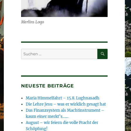
Merlins Logo
SUCHEN
Suchen
nach:
NEUESTE BEITRÄGE
Maria Himmelfahrt – 15.8. Lughnasadh
Die Lehre Jesu – was er wirklich gesagt hat
Das Finanzsystem als Machtinstrument –
kaum einer merkt’s……
August – wir feiern die volle Pracht der
Schöpfung!