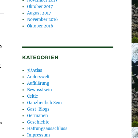
November 2017
Oktober 2017
August 2017
November 2016
Oktober 2016
s
KATEGORIEN
g
3i/Atlas
Anderswelt
Aufklärung
Bewusstsein
Celtic
Ganzheitlich Sein
Gast-Blogs
Germanen
Geschichte
“
Haftungsausschluss
Impressum