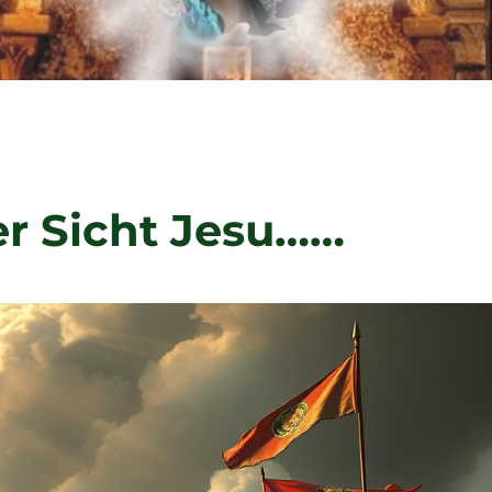
er Sicht Jesu……