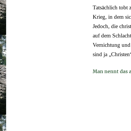
Tatsächlich tobt 
Krieg, in dem si
Jedoch, die chris
auf dem Schlacht
Vernichtung und 
sind ja „Christen
Man nennt das 