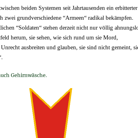
zwischen beiden Systemen seit Jahrtausenden ein erbitterter
ch zwei grundverschiedene “Armeen“ radikal bekämpfen.
tlichen “Soldaten“ stehen derzeit nicht nur völlig ahnungsl
feld herum, sie sehen, wie sich rund um sie Mord,
Unrecht ausbreiten und glauben, sie sind nicht gemeint, si
“.
auch Gehirnwäsche.