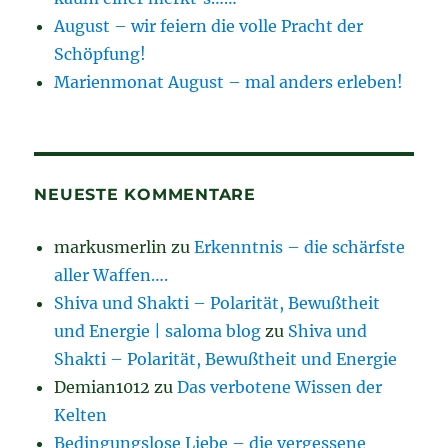
August – wir feiern die volle Pracht der
Schöpfung!
Marienmonat August – mal anders erleben!
NEUESTE KOMMENTARE
markusmerlin
zu
Erkenntnis – die schärfste
aller Waffen….
Shiva und Shakti – Polarität, Bewußtheit
und Energie | saloma blog
zu
Shiva und
Shakti – Polarität, Bewußtheit und Energie
Demian1012
zu
Das verbotene Wissen der
Kelten
Bedingungslose Liebe – die vergessene