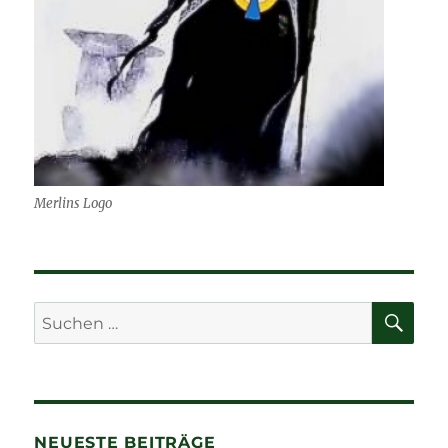
Merlins Logo
SU
Suchen
nach:
NEUESTE BEITRÄGE