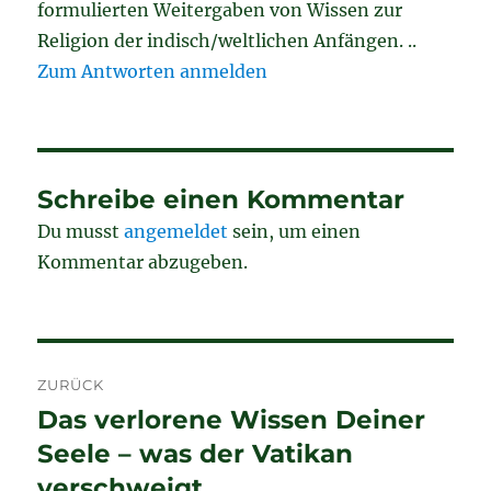
formulierten Weitergaben von Wissen zur
Religion der indisch/weltlichen Anfängen. ..
Zum Antworten anmelden
Schreibe einen Kommentar
Du musst
angemeldet
sein, um einen
Kommentar abzugeben.
Beitragsnavigation
ZURÜCK
Das verlorene Wissen Deiner
Vorheriger
Beitrag:
Seele – was der Vatikan
verschweigt…..