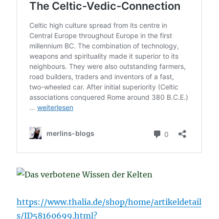
https://www.thalia.de/shop/home/artikeldetail
s/ID58160699.html?