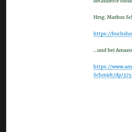
detaillierte bib
Hrsg. Markus Sc
https://buchsh
…und bei Amazo
https://www.a
Schmidt/dp/37