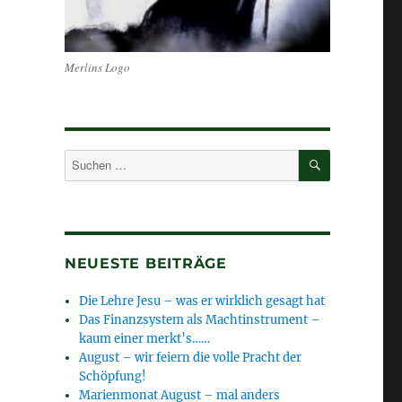
Merlins Logo
SUCHEN
Suchen
nach:
NEUESTE BEITRÄGE
Die Lehre Jesu – was er wirklich gesagt hat
Das Finanzsystem als Machtinstrument –
kaum einer merkt’s……
August – wir feiern die volle Pracht der
Schöpfung!
Marienmonat August – mal anders