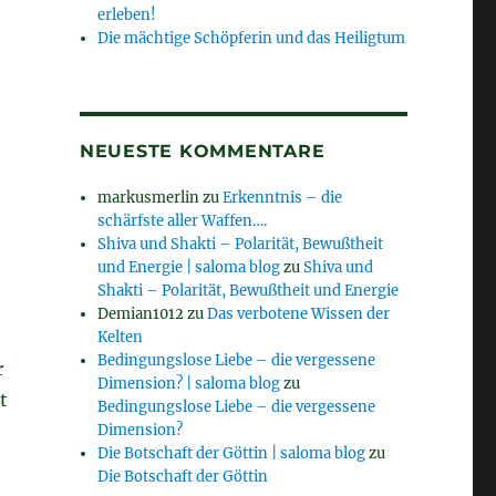
erleben!
Die mächtige Schöpferin und das Heiligtum
NEUESTE KOMMENTARE
markusmerlin
zu
Erkenntnis – die
schärfste aller Waffen….
Shiva und Shakti – Polarität, Bewußtheit
und Energie | saloma blog
zu
Shiva und
Shakti – Polarität, Bewußtheit und Energie
Demian1012
zu
Das verbotene Wissen der
Kelten
Bedingungslose Liebe – die vergessene
r
Dimension? | saloma blog
zu
t
Bedingungslose Liebe – die vergessene
Dimension?
Die Botschaft der Göttin | saloma blog
zu
Die Botschaft der Göttin