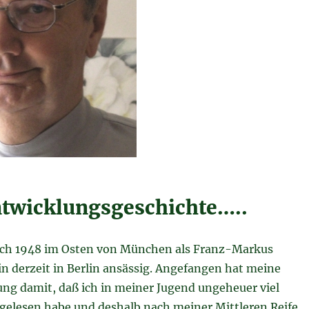
twicklungsgeschichte…..
ich 1948 im Osten von München als Franz-Markus
n derzeit in Berlin ansässig. Angefangen hat meine
ng damit, daß ich in meiner Jugend ungeheuer viel
 gelesen habe und deshalb nach meiner Mittleren Reife