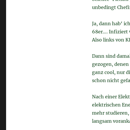
unbedingt Chefi
Ja, dann hab‘ ic
68er…. Infizier
Also links von 
Dann sind damal
gezogen, denen 
ganz cool, nur 
schon nicht gefa
Nach einer Elek
elektrischen Ene
mehr studieren,
langsam vorank