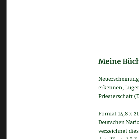
Meine Büch
Neuerscheinun
erkennen, Lügen
Priesterschaft (
Format 14,8 x 21
Deutschen Natio
verzeichnet dies