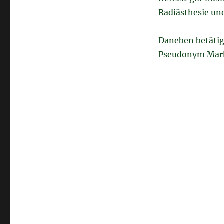
Radiästhesie un
Daneben betätig
Pseudonym Mark